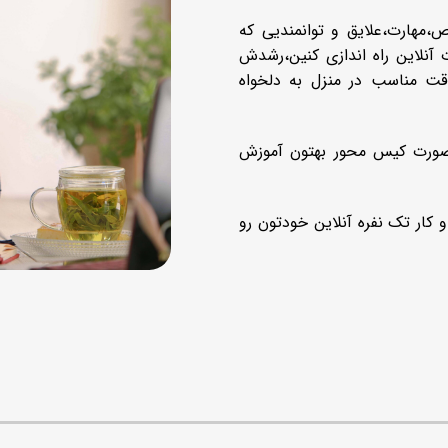
،مهارت،علایق و توانمندیی که
آنلاین راه اندازی کنین،رشدش
قت مناسب در منزل به دلخواه
 صورت کیس محور بهتون آموزش
ار تک نفره آنلاین خودتون رو