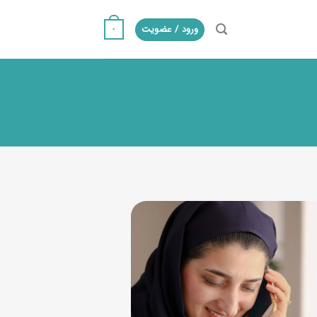
ورود / عضویت
۰