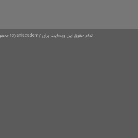
تمام حقوق این وبسایت برای royaniacademy محفوظ است