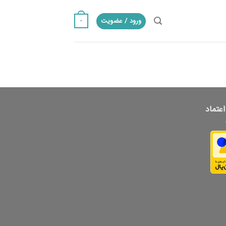
ورود / عضویت
۰
اعتماد