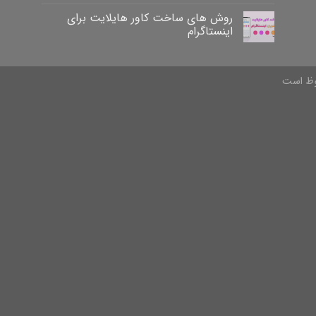
روش های ساخت کاور هایلایت برای
اینستاگرام