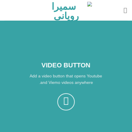
رش
ز
حتوا
VIDEO BUTTON
Add a video button that opens Youtube
and Viemo videos anywhere.