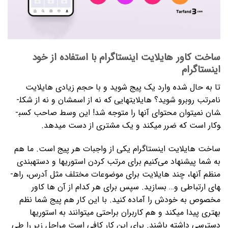
ساخت کاور هایلایت اینستاگرام با استفاده از خود
اینستاگرام
تا به حال شده وارد یک پیج شوید و با حجم زیادی هایلایت
نامرتب روبرو شوید؟ هایلایت­هایی که نه از اسم­شان و نه از شکل­
شان نمی­توان محتوای آنها را متوجه شد! این وسط صاحب کسب­
وکار است که ضرر می­کند و یک مشتری از دست می­دهد.
ساخت هایلایت اینستاگرام یکی از واجبات هر پیج است. ما هم
به شما پیشنهاد می‌کنیم برای مرتب کردن استوری­ها و دسته­بندی
منظم آنها، چند هایلایت برای موضوعات مختلف مثل آدرس، راه­
های ارتباطی و… بسازید. سپس برای هر کدام از آن ها کاور
مخصوص به خودش را آماده کنید. با این کار هم پیج شما نظم
بهتری پیدا می­کند و هم کاربران براحتی می­توانند به استوری­ها
دسترسی داشته باشند. برای این کار کافی است مراحل زیر را طی