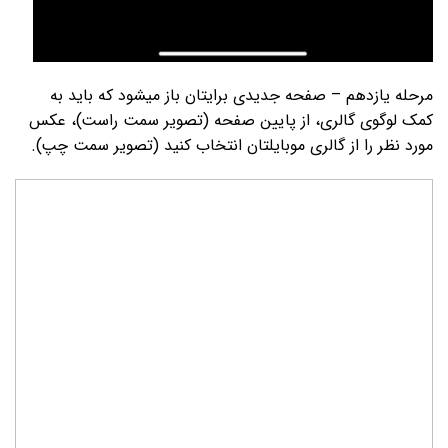
مرحله یازدهم – صفحه جدیدی برایتان باز می­شود که باید به
کمک لوگوی گالری، از پایین صفحه (تصویر سمت راست)، عکس
مورد نظر را از گالری موبایل­تان انتخاب کنید (تصویر سمت چپ).