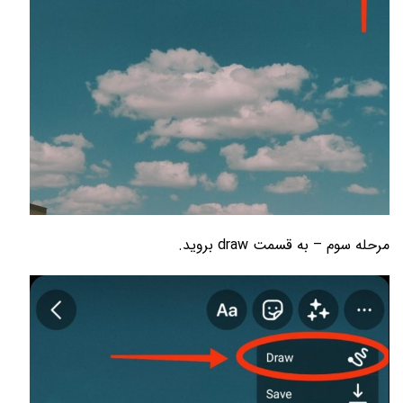
مرحله سوم – به قسمت draw بروید.