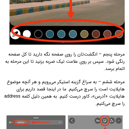
مرحله پنجم – انگشت‌تان را روی صفحه نگه دارید تا کل صفحه
رنگی شود. سپس بر روی علامت تیک ضربه بزنید تا این مرحله به
اتمام برسد.
مرحله ششم – به سراغ گزینه استیکر می‌­رویم و هر آنچه موضوع
هایلایت است را سرچ می‌­کنیم. ما در اینجا قصد داریم برای
هایلایت «آدرس»، کاور درست کنیم. به همین دلیل کلمه address
را سرچ می­‌کنیم.