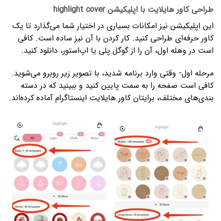
طراحی کاور هایلایت با اپلیکیشن
highlight cover
این اپلیکیشن نیز امکانات بسیاری در اختیار شما می­‌گذارد تا یک
کاور حرفه‌­ای طراحی کنید. کار کردن با آن نیز ساده است. کافی
است در وهله اول، آن را از گوگل پلی یا اپ­‌استور، دانلود کنید.
مرحله اول- وقتی وارد برنامه شدید، با تصویر زیر روبرو می­‌شوید.
کافی است صفحه را به سمت پایین کنید و ببینید که در دسته­‌
بندی­‌های مختلف، برایتان کاور هایلایت اینستاگرام آماده کرده­‌اند.