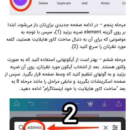
مرحله پنجم – در ادامه صفحه جدیدی برای‌تان باز می‌­شود، ابتدا
بر روی گزینه element ضربه بزنید (1)، سپس با توجه به
موضوعی که برای آن به دنبال ساخت کاور هایلایت هستید، کلمه
مورد نظرتان را سرچ کنید (2).
مرحله ششم – بهتر است از آیکون­هایی استفاده کنید که به صورت
وکتور هستند. بعد از انتخاب آیکون مورد نظرتان، روی آن ضربه
بزنید و به گونه­ای تنظیم کنید که وسط صفحه قرار بگیرد. سپس از
صفحه اسکرین­شات بگیرید و مابقی مراحل را مانند مرحله 8 به
بعد “ساخت کاور هایلایت با خود اینستاگرام” ادامه دهید.