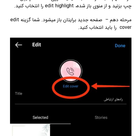
چپ بزنید و از منوی باز شده، edit highlight را انتخاب کنید.
مرحله دهم – صفحه جدید برای­تان باز می­شود. شما گزینه edit
cover را باید انتخاب کنید.