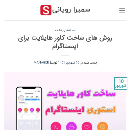
رش
ز
حتوا
دسته‌بندی نشده
روش های ساخت کاور هایلایت برای
اینستاگرام
پست شده در
10 شهریور 1401
توسط
MANAGER
10
شهریور