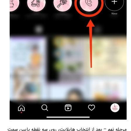
مرحله نهم – بعد از انتخاب هایلایت، روی سه نقطه پایین سمت