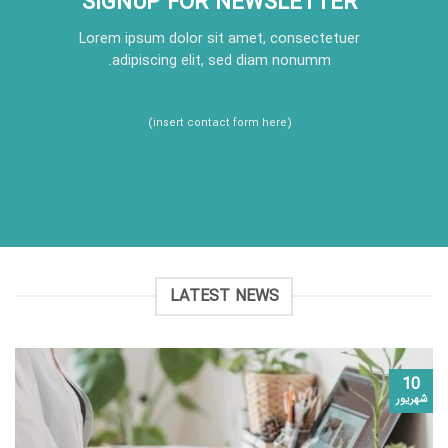
SIGNUP FOR NEWSLETTER
Lorem ipsum dolor sit amet, consectetuer
adipiscing elit, sed diam nonumm.
(insert contact form here)
LATEST NEWS
10
شهریور