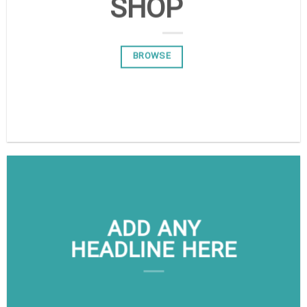
SHOP
BROWSE
BROWSE
ADD ANY
HEADLINE HERE