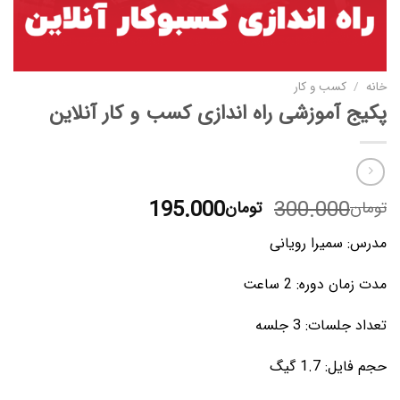
خانه
/
کسب و کار
پکیج آموزشی راه اندازی کسب و کار آنلاین
قیمت
قیمت
195.000
300.000
تومان
تومان
اصلی
فعلی
مدرس: سمیرا رویانی
تومان300.000
تومان195.000
بود.
است.
مدت زمان دوره: 2 ساعت
تعداد جلسات: 3 جلسه
حجم فایل: 1.7 گیگ